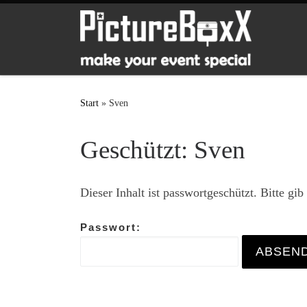
Zum Inhalt springen
Start
»
Sven
Geschützt: Sven
Dieser Inhalt ist passwortgeschützt. Bitte gi
Passwort: